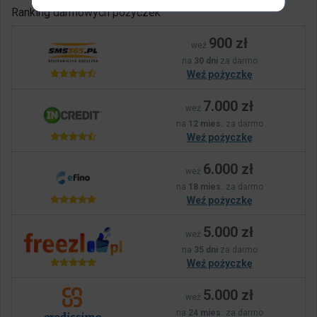
Ranking darmowych pożyczek
900 zł
weź
na
30 dni
za darmo
Weź pożyczkę
7.000 zł
weź
na
12 mies.
za darmo
Weź pożyczkę
6.000 zł
weź
na
18 mies.
za darmo
Weź pożyczkę
5.000 zł
weź
na
35 dni
za darmo
Weź pożyczkę
5.000 zł
weź
na
24 mies.
za darmo