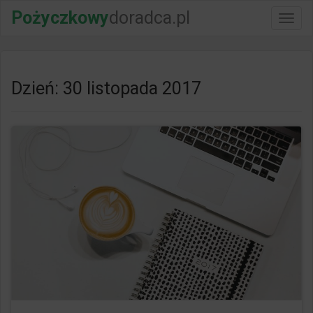
Pożyczkowy
doradca.pl
Włącz
nawig
Dzień: 30 listopada 2017