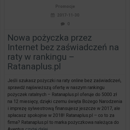
Promocje
2017-11-30
0
Nowa pożyczka przez
Internet bez zaświadczeń na
raty w rankingu –
Ratanaplus.pl
Jeśli szukasz pożyczki na raty online bez zaświadczeń,
sprawdź najświeższą ofertę w naszym rankingu
pożyczek ratalnych – Ratanaplus.pl oferuje do 5000 zł
na 12 miesięcy, dzięki czemu święta Bożego Narodzenia
i imprezę sylwestrową finansujesz jeszcze w 2017, ale
spłacasz spokojnie w 2018! Ratanaplus.pl – co to za
firma? Ratanaplus.pl to marka pożyczkowa należąca do
Aventus
czytaj dalej
…