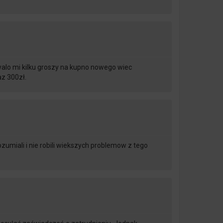
alo mi kilku groszy na kupno nowego wiec
z 300zł.
zumiali i nie robili wiekszych problemow z tego