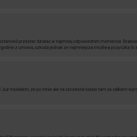
postanowil przestac działać w najmniej odpowiednim momencie. Brakow
godnie z umowa, szkoda jednak ze najmniejsza możliwa pozyczka to a
 Juz myslalem, ze po mnie ale na szczescie ludzie tam sa calkiem wyro