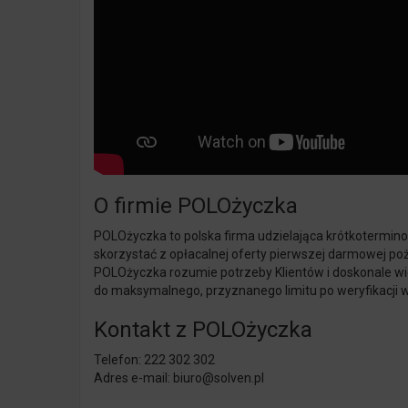
O firmie POLOżyczka
POLOżyczka to polska firma udzielająca krótkotermino
skorzystać z opłacalnej oferty pierwszej darmowej poż
POLOżyczka rozumie potrzeby Klientów i doskonale wie,
do maksymalnego, przyznanego limitu po weryfikacji
Kontakt z POLOżyczka
Telefon: 222 302 302
Adres e-mail:
biuro@solven.pl