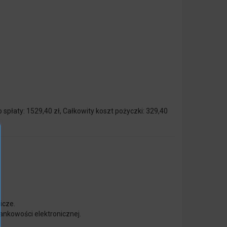
spłaty: 1529,40 zł, Całkowity koszt pożyczki: 329,40
icze.
ankowości elektronicznej.