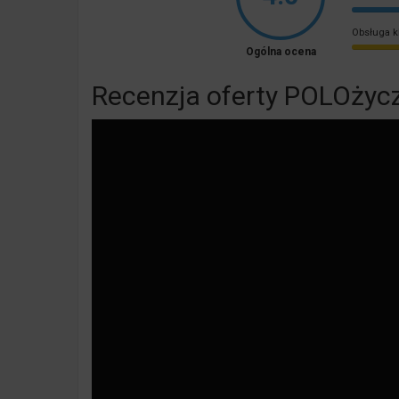
Obsługa k
Ogólna ocena
Recenzja oferty POLOżyc