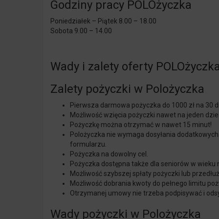
Godziny pracy POLOżyczka
Poniedziałek – Piątek 8.00 – 18.00
Sobota 9.00 – 14.00
Wady i zalety oferty POLOżyczk
Zalety pożyczki w Polożyczka
Pierwsza darmowa pożyczka do 1000 zł na 30 dn
Możliwość wzięcia pożyczki nawet na jeden dzie
Pożyczkę można otrzymać w nawet 15 minut!
Polożyczka nie wymaga dosyłania dodatkowych 
formularzu.
Pożyczka na dowolny cel.
Pożyczka dostępna także dla seniorów w wieku 
Możliwość szybszej spłaty pożyczki lub przedłuż
Możliwość dobrania kwoty do pełnego limitu poż
Otrzymanej umowy nie trzeba podpisywać i odsył
Wady pożyczki w Polożyczka