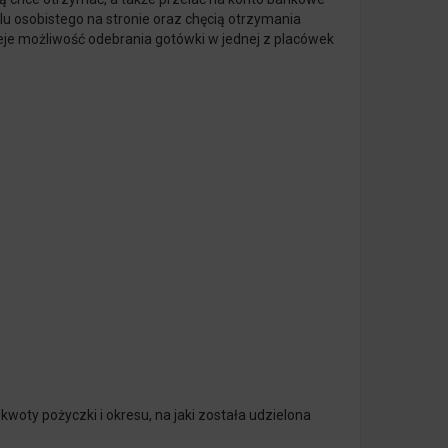
ilu osobistego na stronie oraz chęcią otrzymania
ieje możliwość odebrania gotówki w jednej z placówek
woty pożyczki i okresu, na jaki została udzielona