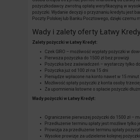
pożyczkodawcy zwrotną opłatę weryfikacyjną w wysoko
pożyczki. Wydanie decyzji o przyznaniu kredytu jest b
Poczty Polskiej lub Banku Pocztowego, dzięki czemu
Wady i zalety oferty Łatwy Kredy
Zalety pożyczki w Łatwy Kredyt:
Czek GIRO – możliwość wypłaty pożyczki w dowo
Pierwsza pożyczka do 1500 zł bez prowizji
Pożyczka bez zaświadczeń – wystarczy tylko 
Pożyczka już od 100 zł na 15 dni
Pieniądze wpłacone na konto nawet w 15 minut
Możliwość spłaty pożyczki z konta osoby trzec
Za upomnienia listowne o spłacie pożyczki dłużn
Wady pożyczki w Łatwy Kredyt:
Ograniczenie pierwszej pożyczki do 1500 zł – m
Przedłużenie terminu spłaty jest możliwe tylko 
Prowizja za przedłużenie terminu spłaty pożyczk
Wysokie prowizje za udzielenie kolejnej pożyczki