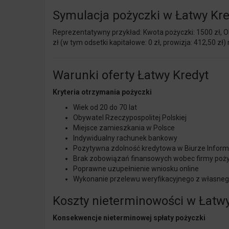
Symulacja pożyczki w Łatwy Kre
Reprezentatywny przykład: Kwota pożyczki: 1500 zł, Okr
zł (w tym odsetki kapitałowe: 0 zł, prowizja: 412,50 z
Warunki oferty Łatwy Kredyt
Kryteria otrzymania pożyczki
Wiek od 20 do 70 lat
Obywatel Rzeczypospolitej Polskiej
Miejsce zamieszkania w Polsce
Indywidualny rachunek bankowy
Pozytywna zdolność kredytowa w Biurze Inform
Brak zobowiązań finansowych wobec firmy poż
Poprawne uzupełnienie wniosku online
Wykonanie przelewu weryfikacyjnego z własne
Koszty nieterminowości w Łatwy
Konsekwencje nieterminowej spłaty pożyczki