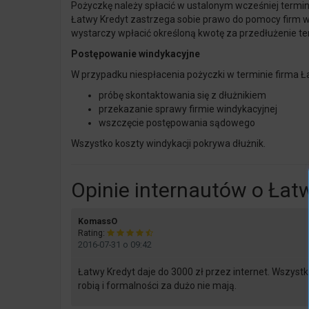
Pożyczkę należy spłacić w ustalonym wcześniej termi
Łatwy Kredyt zastrzega sobie prawo do pomocy firm wi
wystarczy wpłacić określoną kwotę za przedłużenie te
Postępowanie windykacyjne
W przypadku niespłacenia pożyczki w terminie firma Ł
próbę skontaktowania się z dłużnikiem
przekazanie sprawy firmie windykacyjnej
wszczęcie postępowania sądowego
Wszystko koszty windykacji pokrywa dłużnik.
Opinie internautów o Łat
says:
KomassO
Rating:
2016-07-31 o 09:42
Łatwy Kredyt daje do 3000 zł przez internet. Wszystk
robią i formalności za dużo nie mają.