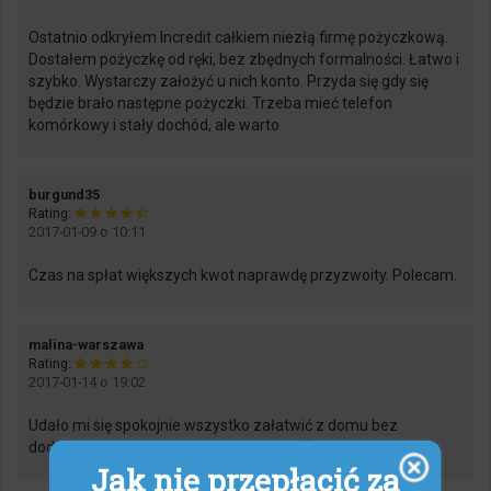
Ostatnio odkryłem Incredit całkiem niezłą firmę pożyczkową.
Dostałem pożyczkę od ręki, bez zbędnych formalności. Łatwo i
szybko. Wystarczy założyć u nich konto. Przyda się gdy się
będzie brało następne pożyczki. Trzeba mieć telefon
komórkowy i stały dochód, ale warto
says:
burgund35
Rating:
2017-01-09 o 10:11
Czas na spłat większych kwot naprawdę przyzwoity. Polecam.
says:
malina-warszawa
Rating:
2017-01-14 o 19:02
Udało mi się spokojnie wszystko załatwić z domu bez
dodatkowego łażenia po jakieś papiery 🙂
Jak nie przepłacić za