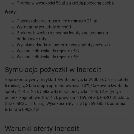
Premie w wysokości 50 zł za każdą poleconą osobę
Wady:
Pożyczkobiorca musi mieć minimum 21 lat
Wymagany jest stały dochód
Bark możliwości rozłożenia kwoty zadłużenia na
dodatkowe raty
Wysokie odsetki za nieterminową spłatę pożyczki
Wpisanie dłużnika do rejestru BIG
Wpisanie dłużnika do rejestru
BIK
Symulacja pożyczki w Incredit
Reprezentatywny przykład: Kwota pożyczki: 2900 zł, Okres spłaty:
6 miesięcy, Stała stopa oprocentowania: 10%, Całkowita kwota do
spłaty: 4145,12 zł, Całkowity koszt pożyczki: 1245,12 zł (w tym
odsetki kapitałowe: 85,14 zł, prowizja: 1159,98 zł), RRSO: 255,55%
(max. RRSO: 510,5%), Wysokość raty: 5 rat po 690,85 zł, ostatnia
6-ta rata 690,87 zł
Warunki oferty Incredit