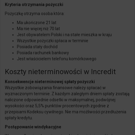
Kryteria otrzymania pożyczki
Pożyczkę otrzyma osoba która:
Ma ukończone 21 lat
Ma
nie więcej niż 70 lat
Jest obywatelem Polski i na stałe mieszka w kraju
Wszystkie pożyczki spłaca w terminie
Posiada stały dochód
Posiada rachunek bankowy
Jest właścicielem telefonu
komórkowego
Koszty nieterminowości w Incredit
Konsekwencje nieterminowej spłaty pożyczki
Wszystkie zobowiązania finansowe należy spłacać w
wyznaczonym terminie. Z każdym zaległym dniem spłaty zostają
naliczone odpowiednie odsetki w maksymalnej, podwójnej
wysokości oraz 5,5% punktów procentowych zgodnie z
przepisami Kodeksu cywilnego. Nie ma możliwości przedłużenia
spłaty kredytu.
Postępowanie windykacyjne