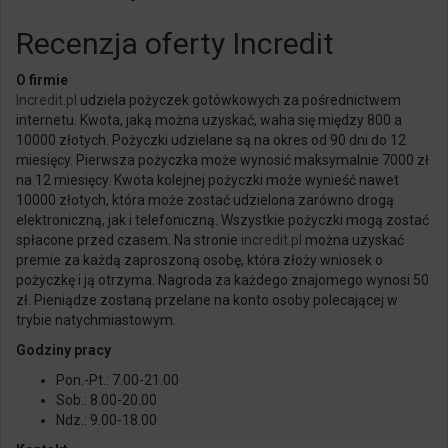
Recenzja oferty Incredit
O firmie
Incredit.pl
udziela pożyczek gotówkowych za pośrednictwem
internetu. Kwota, jaką można uzyskać, waha się między 800 a
10000 złotych. Pożyczki udzielane są na okres od 90 dni do 12
miesięcy. Pierwsza pożyczka może wynosić maksymalnie 7000 zł
na 12 miesięcy. Kwota kolejnej pożyczki może wynieść nawet
10000 złotych, która może zostać udzielona zarówno drogą
elektroniczną, jak i telefoniczną. Wszystkie pożyczki mogą zostać
spłacone przed czasem. Na stronie
incredit
.pl
można uzyskać
premie za każdą zaproszoną osobę, która złoży wniosek o
pożyczkę i ją otrzyma. Nagroda za każdego znajomego wynosi 50
zł. Pieniądze zostaną przelane na konto osoby polecającej w
trybie natychmiastowym.
Godziny pracy
Pon.-Pt.: 7.00-21.00
Sob.: 8.00-20.00
Ndz.: 9.00-18.00