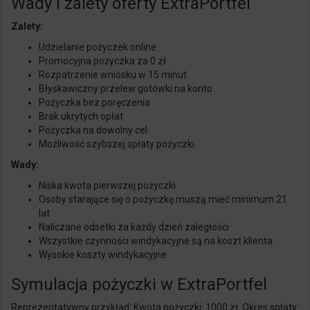
Wady i zalety oferty ExtraPortfel
Zalety:
Udzielanie pożyczek online
Promocyjna pożyczka za 0 zł
Rozpatrzenie wniosku w 15 minut
Błyskawiczny przelew gotówki na konto
Pożyczka bez poręczenia
Brak ukrytych opłat
Pożyczka na dowolny cel
Możliwość szybszej spłaty
pożyczki
Wady:
Niska kwota pierwszej pożyczki
Osoby starające się o pożyczkę muszą mieć minimum 21
lat
Naliczane odsetki za każdy dzień zaległości
Wszystkie czynności windykacyjne są na koszt klienta
Wysokie koszty
windykacyjne
Symulacja pożyczki w ExtraPortfel
Reprezentatywny przykład: Kwota pożyczki: 1000 zł, Okres spłaty: