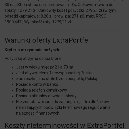
30 dni, Stała stopa oprocentowania: 0%, Całkowita kwota do
spłaty: 1279,21 zł, Całkowity koszt pożyczki: 279,21 zł (w tym
odsetki kapitałowe: 8,20 zł, prowizja: 271 zł), max. RRSO:
1900,44%, Wysokość raty: 1279,21 zł
Warunki oferty ExtraPortfel
Kryteria otrzymania pożyczki
Pożyczkę otrzyma osoba która:
Jest w wieku między 21 a 70 lat
Jest obywatelem Rzeczypospolitej Polskiej
Zamieszkuje na stałe Rzeczpospolitą Polską
Posiada konto w banku
Posiada telefon komórkowy
Posiada aktualny dowód osobisty
Nie została wpisana do żadnego rejestru dłużników
naruszających obowiązki terminowego regulowania
należności finansowych.
Koszty nieterminowości w ExtraPortfel