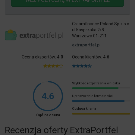
Creamfinance Poland Sp.z.o.o
ul.Kasprzaka 2/8
Warszawa 01-211
extraportfel.pl
Ocena ekspertów:
4.0
Ocena klientów:
4.6
Szybkość rozpatrzenia wniosku
4.6
Uproszczenie formalności
Obsługa klienta
Ogólna ocena
Recenzja oferty ExtraPortfel