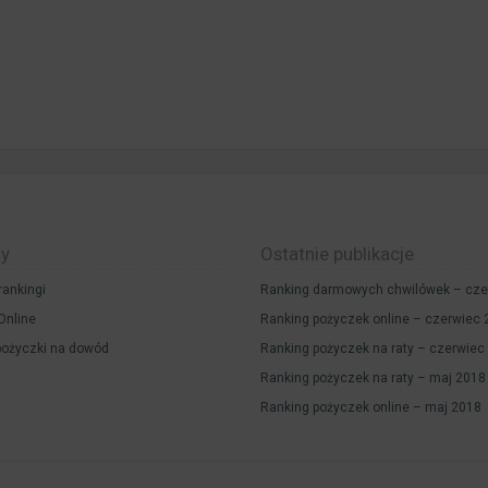
ty
Ostatnie publikacje
rankingi
Ranking darmowych chwilówek – cze
Online
Ranking pożyczek online – czerwiec
ożyczki na dowód
Ranking pożyczek na raty – czerwiec
Ranking pożyczek na raty – maj 2018
Ranking pożyczek online – maj 2018