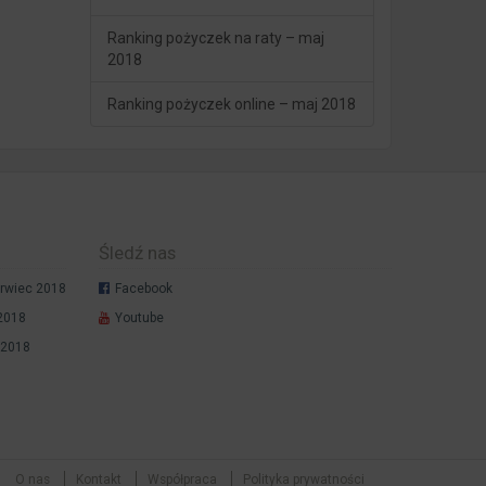
Ranking pożyczek na raty – maj
2018
Ranking pożyczek online – maj 2018
Śledź nas
rwiec 2018
Facebook
 2018
Youtube
 2018
O nas
Kontakt
Współpraca
Polityka prywatności