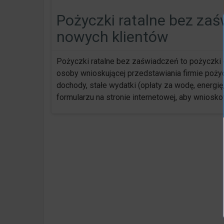
Pożyczki ratalne bez zaś
nowych klientów
Pożyczki ratalne bez zaświadczeń to pożyczki o
osoby wnioskującej przedstawiania firmie poży
dochody, stałe wydatki (opłaty za wodę, energię,
formularzu na stronie internetowej, aby wniosk