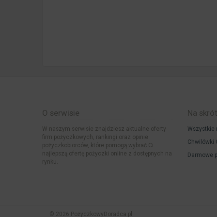
O serwisie
Na skró
W naszym serwisie znajdziesz aktualne oferty
Wszystkie 
firm pożyczkowych, rankingi oraz opinie
Chwilówki 
pożyczkobiorców, które pomogą wybrać Ci
najlepszą ofertę pożyczki online z dostępnych na
Darmowe p
rynku.
© 2026 PożyczkowyDoradca.pl