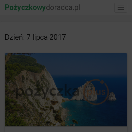
Pożyczkowy
doradca.pl
Włącz
nawig
Dzień: 7 lipca 2017