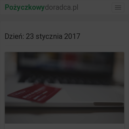
Pożyczkowy
doradca.pl
Włącz
nawig
Dzień: 23 stycznia 2017