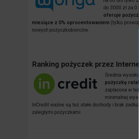
na 60 dni tylko 
do 3000 zł za 0
oferuje pożycz
miesiące z 0% oprocentowaniem
(tylko prowiz
nowych pożyczkobiorców.
Ranking pożyczek przez Interne
Średnia wysok
pożyczkę rata
zapłacona w ter
minimalnej wys
InCredit ważne są też stałe dochody i brak zad
zaległymi pożyczkami.