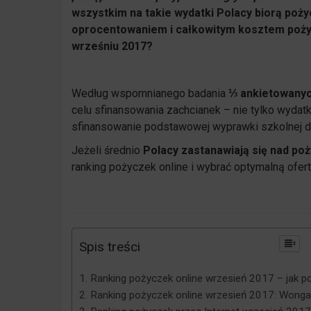
wszystkim na takie wydatki Polacy biorą poży
oprocentowaniem i całkowitym kosztem pożyc
wrześniu 2017?
Według wspomnianego badania
⅓ ankietowanych
celu sfinansowania zachcianek – nie tylko wyda
sfinansowanie podstawowej wyprawki szkolnej dl
Jeżeli średnio
Polacy zastanawiają się nad poży
ranking pożyczek online i wybrać optymalną ofert
Spis treści
Ranking pożyczek online wrzesień 2017 – jak p
Ranking pożyczek online wrzesień 2017: Wonga