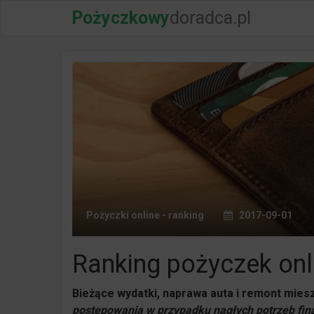
Pożyczkowy
doradca.pl
Pożyczki online - ranking
2017-09-01
Ranking pożyczek onl
Bieżące wydatki, naprawa auta i remont mies
postępowania w przypadku nagłych potrzeb fi