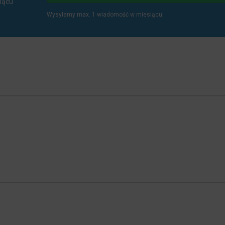
iącu
Wysyłamy max. 1 wiadomość w miesiącu.