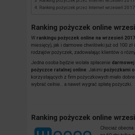
Ranking pożyczek przez Internet wrzesień 2017:
Ranking pożyczek przez Internet wrzesień 2017
Ranking pożyczek online wrzes
W
rankingu pożyczek online na wrzesień 201
miesięcy), jak i darmowe chwilówki już od 100 zł
rodzajów pożyczek, zadowalając klientów o różn
Jedna osoba będzie wolała spłacenie
darmowej
pożyczce ratalnej online
. Jakimi
pożyczkami o
korzystających z firm pożyczkowych miało dobre 
wybrać celnie… a nawet wygrać spłatę pożyczki.
Ranking pożyczek online wrzes
Chociaż obecna 