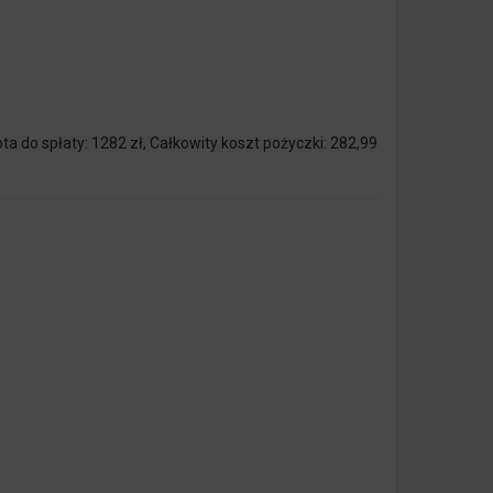
a do spłaty: 1282 zł, Całkowity koszt pożyczki: 282,99