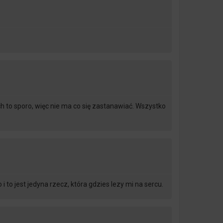
 to sporo, więc nie ma co się zastanawiać. Wszystko
 to jest jedyna rzecz, która gdzies lezy mi na sercu.