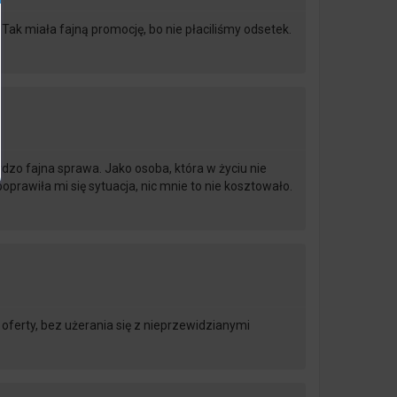
ak miała fajną promocję, bo nie płaciliśmy odsetek.
dzo fajna sprawa. Jako osoba, która w życiu nie
prawiła mi się sytuacja, nic mnie to nie kosztowało.
oferty, bez użerania się z nieprzewidzianymi