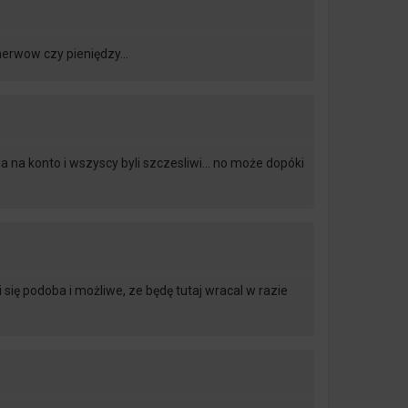
 nerwow czy pieniędzy…
a na konto i wszyscy byli szczesliwi… no może dopóki
 się podoba i możliwe, ze będę tutaj wracal w razie