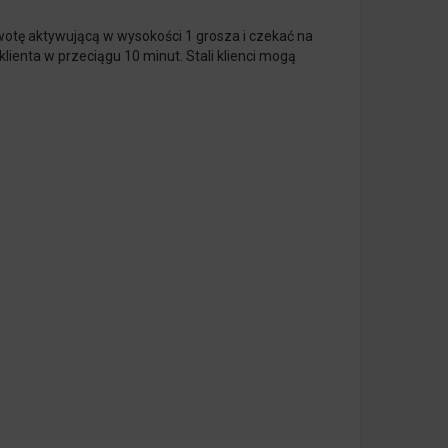
kwotę aktywującą w wysokości 1 grosza i czekać na
lienta w przeciągu 10 minut. Stali klienci mogą