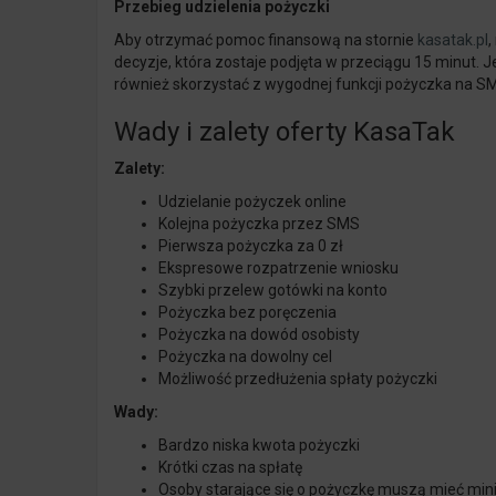
Przebieg udzielenia pożyczki
Aby otrzymać pomoc finansową na stornie
kasatak
.pl
,
decyzje, która zostaje podjęta w przeciągu 15 minut. J
również skorzystać z wygodnej funkcji pożyczka na S
Wady i zalety oferty KasaTak
Zalety:
Udzielanie pożyczek online
Kolejna pożyczka przez SMS
Pierwsza pożyczka za 0 zł
Ekspresowe rozpatrzenie wniosku
Szybki przelew gotówki na konto
Pożyczka bez poręczenia
Pożyczka na dowód osobisty
Pożyczka na dowolny cel
Możliwość przedłużenia spłaty pożyczki
Wady:
Bardzo niska kwota pożyczki
Krótki czas na spłatę
Osoby starające się o pożyczkę muszą mieć min