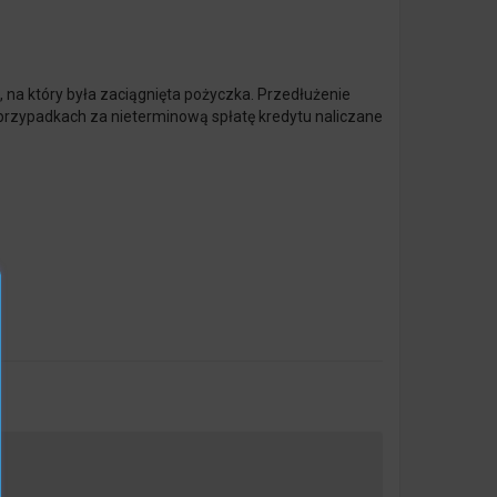
 na który była zaciągnięta pożyczka. Przedłużenie
 przypadkach za nieterminową spłatę kredytu naliczane