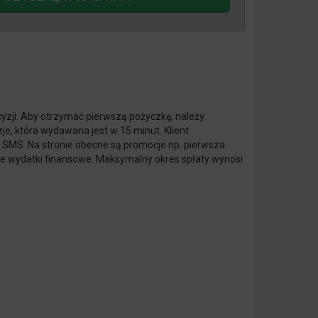
yzji. Aby otrzymać pierwszą pożyczkę, należy
e, która wydawana jest w 15 minut. Klient
 SMS. Na stronie obecne są promocje np. pierwsza
ane wydatki finansowe. Maksymalny okres spłaty wynosi