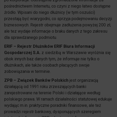
pośrednictwem Internetu, co czyni z niego łatwo dostępne
źródło. Wpisani do niego dłużnicy (w tym oszuści)
przestają być wiarygodni, co sprzyja podejmowaniu decyzji
biznesowych. Rejestr obejmuje zadłużenia powyżej 200 zł,
ale tez wydaje informacje o braku danych z tego zakresu
dla sprawdzanego podmiotu.
ERIF – Rejestr Dłużników ERIF Biura Informacji
Gospodarczej S.A.
z siedzibą w Warszawie wyróżnia się
obok innych baz danych tym, że informuje nie tylko o
dłużnikach, ale także osobach płacących swoje
zobowiązania w terminie.
ZPB – Związek Banków Polskich
jest organizacją
działającą od 1991 roku zrzeszających banki
zarejestrowane na terenie Polski i działające według
polskiego prawa. W ramach działalności statutowej edukuje
wydając m.in. praktyczne poradniki finansowe, ale też
prowadzi rejestr bankowy, dysponujących szeregiem