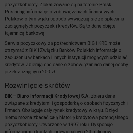
pożyczkobiorcy. Zlokalizowane są na terenie Polski.
Posiadają informacje o zobowiązaniach finansowych
Polaków, o tym w jaki sposób wywiązują się ze spłacania
zaciągniętych pożyczek i kredytów. Są to dane objęte
tajemnicą bankową.
Serwis pożyczkowy za pośrednictwem BIG i KRD może
otrzymać z BIK i Związku Banków Polskich informacje o
zadłużeniu w bankach i innych instytucji mogących udzielać
kredytów. Zbierają one dane o zobowiązaniach danej osoby
przekraczających 200 zł.
Rozwinięcie skrótów
BIK – Biuro Informacji Kredytowej S.A.
zbiera dane
związane z kredytami i gospodarką o osobach fizycznych i
firmach. Obsługuje cały rynek kredytowy w kraju. Dzięki
niemu można zbadać całą historię kredytową potencjalnego
pożyczkobiorcy. Utworzone w 1997 roku. Dysponuje
informacjami o kontach indywidualnych 23 milionów