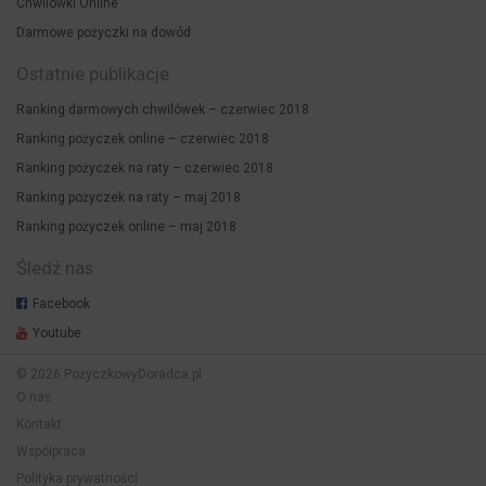
Chwilówki Online
Darmowe pożyczki na dowód
Ostatnie publikacje
Ranking darmowych chwilówek – czerwiec 2018
Ranking pożyczek online – czerwiec 2018
Ranking pożyczek na raty – czerwiec 2018
Ranking pożyczek na raty – maj 2018
Ranking pożyczek online – maj 2018
Śledź nas
Facebook
Youtube
© 2026 PożyczkowyDoradca.pl
O nas
Kontakt
Współpraca
Polityka prywatności