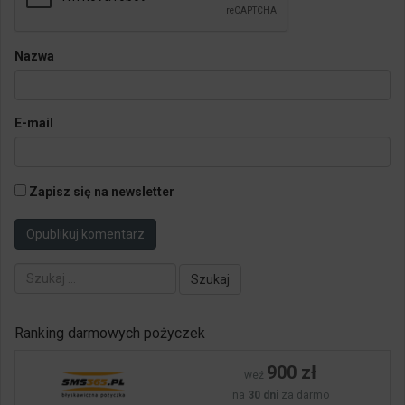
Nazwa
E-mail
Zapisz się na newsletter
Szukaj:
Ranking darmowych pożyczek
900 zł
weź
na
30 dni
za darmo