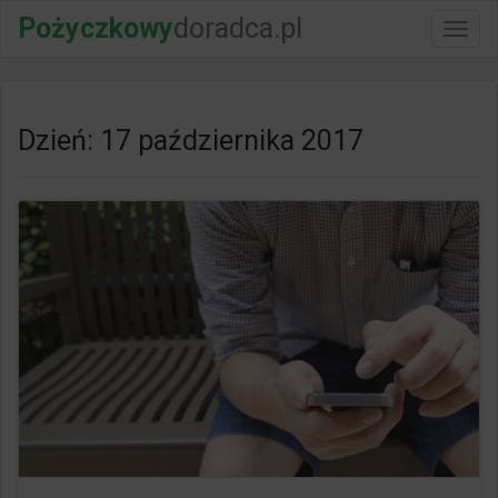
Pożyczkowy
doradca.pl
Włącz
nawig
Dzień: 17 października 2017